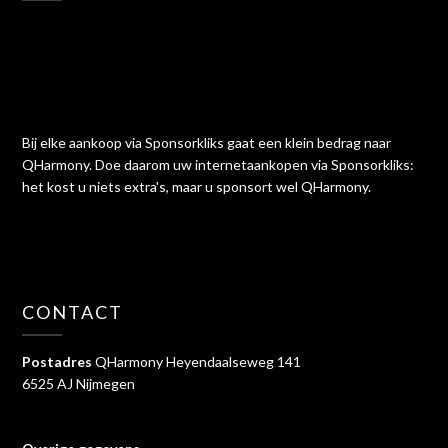
Bij elke aankoop via Sponsorkliks gaat een klein bedrag naar
QHarmony. Doe daarom uw internetaankopen via Sponsorkliks:
het kost u niets extra's, maar u sponsort wel QHarmony.
CONTACT
Postadres
QHarmony Heyendaalseweg 141
6525 AJ Nijmegen