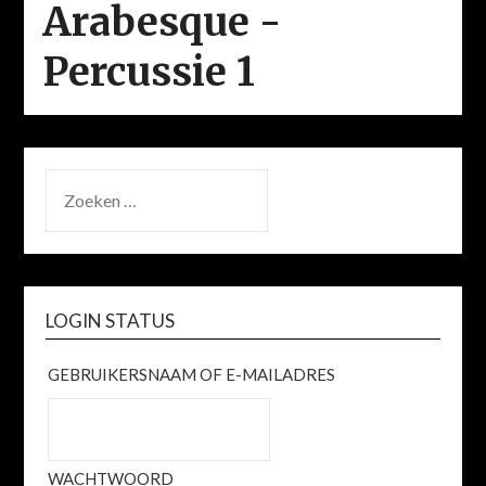
Arabesque -
Percussie 1
ZOEKEN
NAAR:
LOGIN STATUS
GEBRUIKERSNAAM OF E-MAILADRES
WACHTWOORD