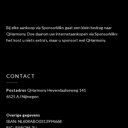
Bij elke aankoop via Sponsorkliks gaat een klein bedrag naar
QHarmony. Doe daarom uw internetaankopen via Sponsorkliks:
het kost u niets extra's, maar u sponsort wel QHarmony.
CONTACT
Postadres
QHarmony Heyendaalseweg 141
6525 AJ Nijmegen
Overige gegevens
IBAN: NL60RABO0313994668
BIC: RABONL2U