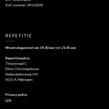
KvK-nummer: 09110328
REPETITIE
Woensdagavond van 19.30 uur tot 21.45 uur
Repetitieadres
Theaterzaal C
Elinor Ostromgebouw
Heijendaalseweg 141
6525 AJ Nijmegen
Privacy policy
Link