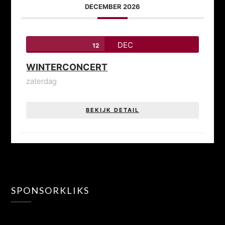
DECEMBER 2026
DEC
12
WINTERCONCERT
zaterdag
BEKIJK DETAIL
SPONSORKLIKS