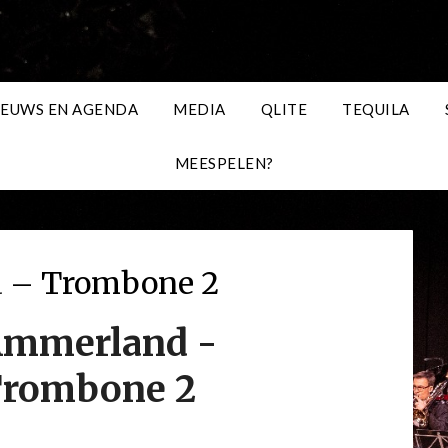
IEUWS EN AGENDA
MEDIA
QLITE
TEQUILA
MEESPELEN?
 – Trombone 2
mmerland -
rombone 2