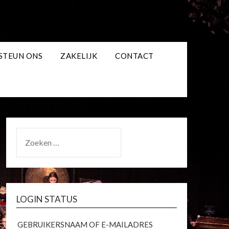
STEUN ONS
ZAKELIJK
CONTACT
ZOEKEN
NAAR:
LOGIN STATUS
GEBRUIKERSNAAM OF E-MAILADRES