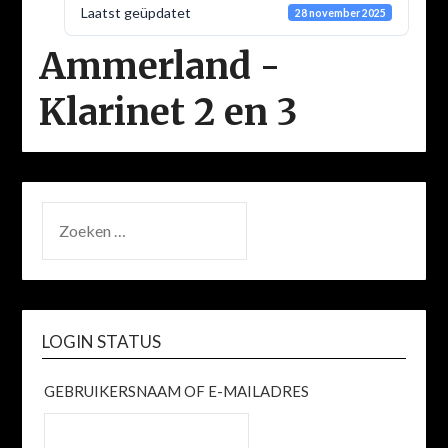
Laatst geüpdatet
28 november 2025
Ammerland -
Klarinet 2 en 3
ZOEKEN
NAAR:
LOGIN STATUS
GEBRUIKERSNAAM OF E-MAILADRES