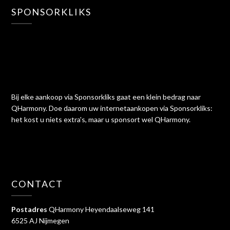
SPONSORKLIKS
Bij elke aankoop via Sponsorkliks gaat een klein bedrag naar
QHarmony. Doe daarom uw internetaankopen via Sponsorkliks:
het kost u niets extra's, maar u sponsort wel QHarmony.
CONTACT
Postadres
QHarmony Heyendaalseweg 141
6525 AJ Nijmegen