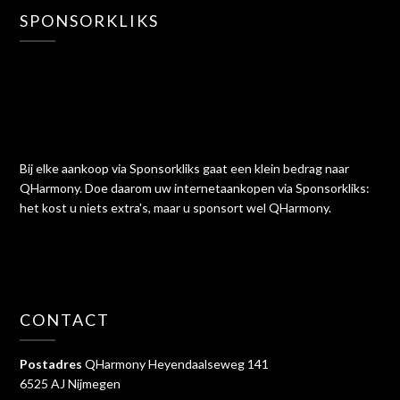
SPONSORKLIKS
Bij elke aankoop via Sponsorkliks gaat een klein bedrag naar
QHarmony. Doe daarom uw internetaankopen via Sponsorkliks:
het kost u niets extra's, maar u sponsort wel QHarmony.
CONTACT
Postadres
QHarmony Heyendaalseweg 141
6525 AJ Nijmegen