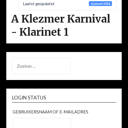
Laatst geüpdatet
6 januari 2026
A Klezmer Karnival
- Klarinet 1
ZOEKEN
NAAR:
LOGIN STATUS
GEBRUIKERSNAAM OF E-MAILADRES