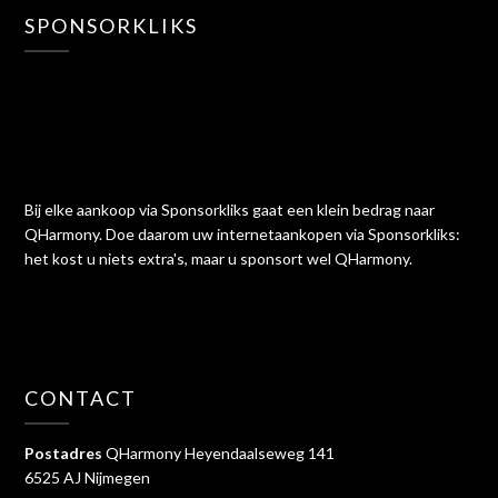
SPONSORKLIKS
Bij elke aankoop via Sponsorkliks gaat een klein bedrag naar
QHarmony. Doe daarom uw internetaankopen via Sponsorkliks:
het kost u niets extra's, maar u sponsort wel QHarmony.
CONTACT
Postadres
QHarmony Heyendaalseweg 141
6525 AJ Nijmegen