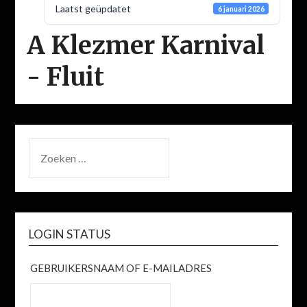
Laatst geüpdatet
6 januari 2026
A Klezmer Karnival
- Fluit
ZOEKEN
NAAR:
LOGIN STATUS
GEBRUIKERSNAAM OF E-MAILADRES