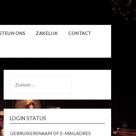
STEUN ONS
ZAKELIJK
CONTACT
ZOEKEN
NAAR:
LOGIN STATUS
GEBRUIKERSNAAM OF E-MAILADRES