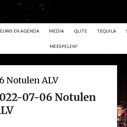
IEUWS EN AGENDA
MEDIA
QLITE
TEQUILA
MEESPELEN?
6 Notulen ALV
022-07-06 Notulen
LV