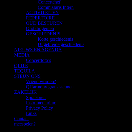
Concertchef
Commissaris Intern
ACTIVITEITEN
REPERTOIRE
OUD BESTUREN
Oud dirigenten
GESCHIEDENIS
Korte geschiedenis
Uitgebreide geschiedenis
NIEUWS EN AGENDA
MEDIA
Concertfoto’s
QLITE
TEQUILA
STEUN ONS
Vriend worden?
QHarmony gratis steunen
ZAKELIJK
Sponsoren
Instrumentarium
Privacy Policy
Links
Contact
meespelen?