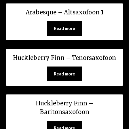
Arabesque – Altsaxofoon 1
Read more
Huckleberry Finn – Tenorsaxofoon
Read more
Huckleberry Finn –
Baritonsaxofoon
Read more