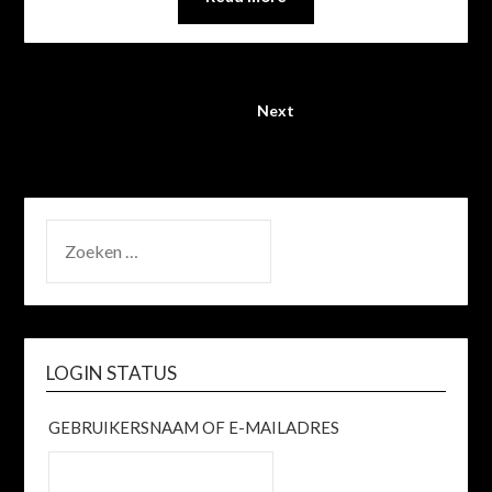
1
Next
ZOEKEN
NAAR:
LOGIN STATUS
GEBRUIKERSNAAM OF E-MAILADRES