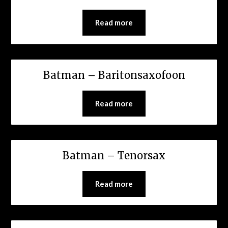
Read more
Batman – Baritonsaxofoon
Read more
Batman – Tenorsax
Read more