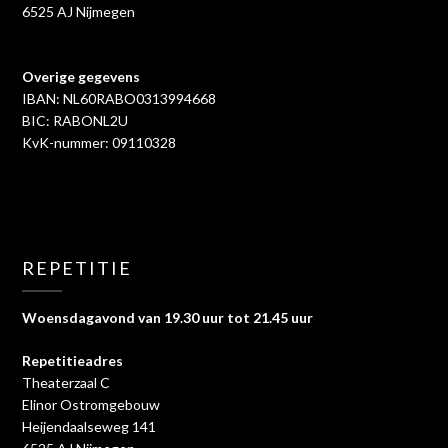
6525 AJ Nijmegen
Overige gegevens
IBAN: NL60RABO0313994668
BIC: RABONL2U
KvK-nummer: 09110328
REPETITIE
Woensdagavond van 19.30 uur tot 21.45 uur
Repetitieadres
Theaterzaal C
Elinor Ostromgebouw
Heijendaalseweg 141