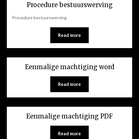
Procedure bestuurswerving
Procedure bestuurswerving
Read more
Eenmalige machtiging word
Read more
Eenmalige machtiging PDF
Read more