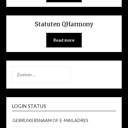
Statuten QHarmony
Read more
ZOEKEN
NAAR:
LOGIN STATUS
GEBRUIKERSNAAM OF E-MAILADRES