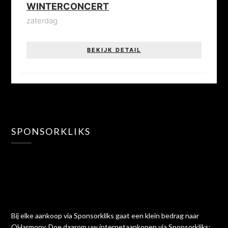
WINTERCONCERT
zaterdag
BEKIJK DETAIL
SPONSORKLIKS
Bij elke aankoop via Sponsorkliks gaat een klein bedrag naar
QHarmony. Doe daarom uw internetaankopen via Sponsorkliks: