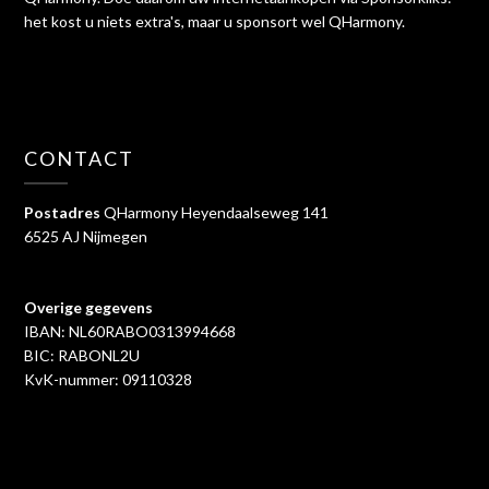
het kost u niets extra's, maar u sponsort wel QHarmony.
CONTACT
Postadres
QHarmony Heyendaalseweg 141
6525 AJ Nijmegen
Overige gegevens
IBAN: NL60RABO0313994668
BIC: RABONL2U
KvK-nummer: 09110328