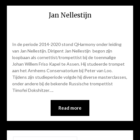
Jan Nellestijn
In de periode 2014-2020 stond QHarmony onder leiding
van Jan Nellestijn. Dirigent Jan Nellestijn begon zijn
loopbaan als cornettist/trompettist bij de toenmalige
Johan Willem Friso Kapel te Assen. Hij studeerde trompet
aan het Arnhems Conservatorium bij Peter van Loo.
Tijdens zijn studieperiode volgde hij diverse masterclasses,
onder andere bij de bekende Russische trompettist
Timofei Dokshitzer….
Read more