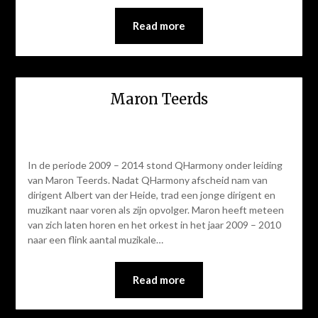
Read more
Maron Teerds
In de periode 2009 – 2014 stond QHarmony onder leiding
van Maron Teerds. Nadat QHarmony afscheid nam van
dirigent Albert van der Heide, trad een jonge dirigent en
muzikant naar voren als zijn opvolger. Maron heeft meteen
van zich laten horen en het orkest in het jaar 2009 – 2010
naar een flink aantal muzikale…
Read more