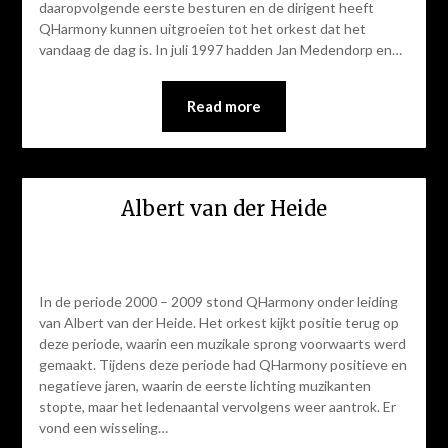
daaropvolgende eerste besturen en de dirigent heeft
QHarmony kunnen uitgroeien tot het orkest dat het
vandaag de dag is. In juli 1997 hadden Jan Medendorp en…
Read more
Albert van der Heide
In de periode 2000 – 2009 stond QHarmony onder leiding
van Albert van der Heide. Het orkest kijkt positie terug op
deze periode, waarin een muzikale sprong voorwaarts werd
gemaakt. Tijdens deze periode had QHarmony positieve en
negatieve jaren, waarin de eerste lichting muzikanten
stopte, maar het ledenaantal vervolgens weer aantrok. Er
vond een wisseling…