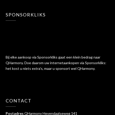
SPONSORKLIKS
Bij elke aankoop via Sponsorkliks gaat een klein bedrag naar
QHarmony. Doe daarom uw internetaankopen via Sponsorkliks:
het kost u niets extra's, maar u sponsort wel QHarmony.
CONTACT
Postadres
QHarmony Heyendaalseweg 141