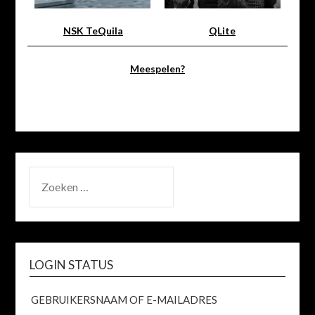
QLite
NSK TeQuila
Meespelen?
ZOEKEN
NAAR:
LOGIN STATUS
GEBRUIKERSNAAM OF E-MAILADRES